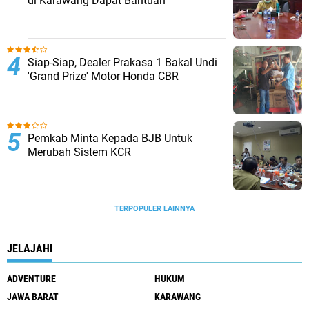
di Karawang Dapat Bantuan
Siap-Siap, Dealer Prakasa 1 Bakal Undi
'Grand Prize' Motor Honda CBR
Pemkab Minta Kepada BJB Untuk
Merubah Sistem KCR
TERPOPULER LAINNYA
JELAJAHI
ADVENTURE
HUKUM
JAWA BARAT
KARAWANG