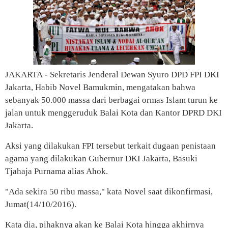
JAKARTA
- Sekretaris Jenderal Dewan Syuro DPD FPI DKI
Jakarta, Habib Novel Bamukmin, mengatakan bahwa
sebanyak 50.000 massa dari berbagai ormas Islam turun ke
jalan untuk menggeruduk Balai Kota dan Kantor DPRD DKI
Jakarta.
Aksi yang dilakukan FPI tersebut terkait dugaan penistaan
agama yang dilakukan Gubernur DKI Jakarta, Basuki
Tjahaja Purnama alias Ahok.
"Ada sekira 50 ribu massa," kata Novel saat dikonfirmasi,
Jumat(14/10/2016).
Kata dia, pihaknya akan ke Balai Kota hingga akhirnya