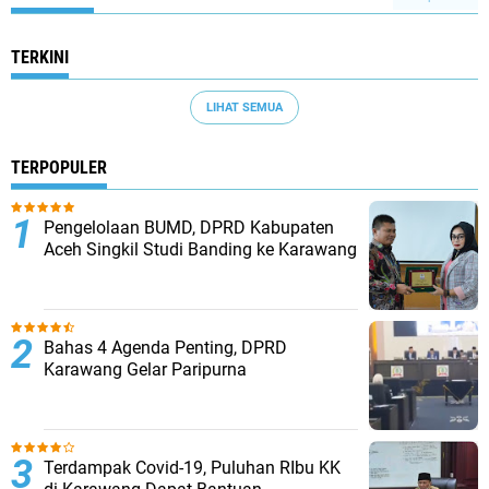
TERKINI
LIHAT SEMUA
TERPOPULER
Pengelolaan BUMD, DPRD Kabupaten
Aceh Singkil Studi Banding ke Karawang
Bahas 4 Agenda Penting, DPRD
Karawang Gelar Paripurna
Terdampak Covid-19, Puluhan RIbu KK