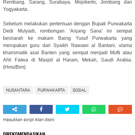
Rembang, Sarang, Surabaya, Mojokerto, Jombang dan
Yogyakarta.
Sebelum melakukan pertemuan dengan Bupati Purwakarta
Dedi Mulyadi, rombongan ‘Anjang Sana’ ini sempat
berziarah ke makam Baing Yusuf Purwakarta yang
merupakan guru dari Syaikh Nawawi al Bantani, ulama
kharismatik asal Banten yang sempat menjadi Mufti atau
Ahli Fatwa di Masjid al Haram, Mekah, Saudi Arabia.
(Hms/Bim)
NUSANTARA
PURWAKARTA
SOSIAL
masukkan script iklan disini
DIREKOMENDASIKAN