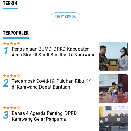
TERKINI
LIHAT SEMUA
TERPOPULER
Pengelolaan BUMD, DPRD Kabupaten
Aceh Singkil Studi Banding ke Karawang
Terdampak Covid-19, Puluhan RIbu KK
di Karawang Dapat Bantuan
Bahas 4 Agenda Penting, DPRD
Karawang Gelar Paripurna