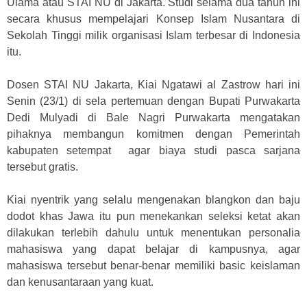
Ulama atau STAI NU di Jakarta. Studi selama dua tahun ini
secara khusus mempelajari Konsep Islam Nusantara di
Sekolah Tinggi milik organisasi Islam terbesar di Indonesia
itu.
Dosen STAI NU Jakarta, Kiai Ngatawi al Zastrow hari ini
Senin (23/1) di sela pertemuan dengan Bupati Purwakarta
Dedi Mulyadi di Bale Nagri Purwakarta mengatakan
pihaknya membangun komitmen dengan Pemerintah
kabupaten setempat agar biaya studi pasca sarjana
tersebut gratis.
Kiai nyentrik yang selalu mengenakan blangkon dan baju
dodot khas Jawa itu pun menekankan seleksi ketat akan
dilakukan terlebih dahulu untuk menentukan personalia
mahasiswa yang dapat belajar di kampusnya, agar
mahasiswa tersebut benar-benar memiliki basic keislaman
dan kenusantaraan yang kuat.