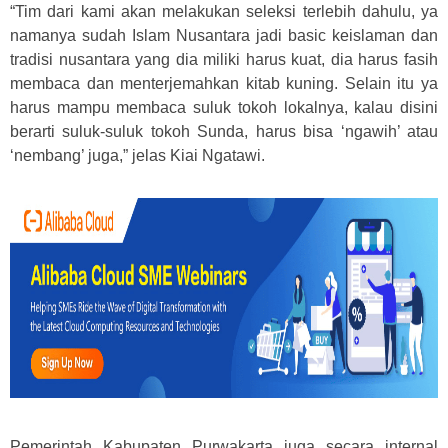
“Tim dari kami akan melakukan seleksi terlebih dahulu, ya
namanya sudah Islam Nusantara jadi basic keislaman dan
tradisi nusantara yang dia miliki harus kuat, dia harus fasih
membaca dan menterjemahkan kitab kuning. Selain itu ya
harus mampu membaca suluk tokoh lokalnya, kalau disini
berarti suluk-suluk tokoh Sunda, harus bisa ‘ngawih’ atau
‘nembang’ juga,” jelas Kiai Ngatawi.
Pemerintah Kabupaten Purwakarta juga secara internal