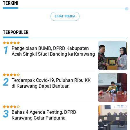
TERKINI
LIHAT SEMUA
TERPOPULER
Pengelolaan BUMD, DPRD Kabupaten
Aceh Singkil Studi Banding ke Karawang
Terdampak Covid-19, Puluhan RIbu KK
di Karawang Dapat Bantuan
Bahas 4 Agenda Penting, DPRD
Karawang Gelar Paripurna