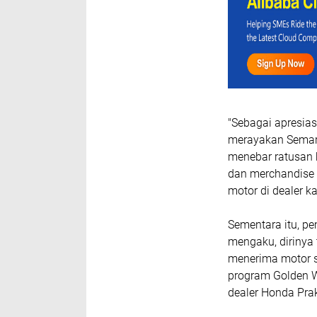
"Sebagai apresia
merayakan Sema
menebar ratusan 
dan merchandise 
motor di dealer ka
Sementara itu, p
mengaku, dirinya
menerima motor 
program Golden W
dealer Honda Pra