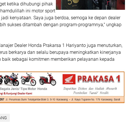
et ketika dihubungi pihak
lhamdulillah ini motor sport
 jadi kenyataan. Saya juga berdoa, semoga ke depan dealer
bih sukses ditambah dengan program-programnya," ungkap
Manajer Dealer Honda Prakarsa 1 Hariyanto juga menuturkan,
erus berkarya dan selalu berupaya meningkatkan kinerjanya
ih baik sebagai komitmen memberikan pelayanan kepada
ANG