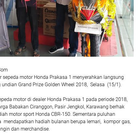
Com
r sepeda motor Honda Prakasa 1 menyerahkan langsung
undian Grand Prize Golden Wheel 2018, Selasa (15/1).
epeda motor di dealer Honda Prakasa 1 pada periode 2018,
ga Babakan Ciranggon, Pasir Jengkol, Karawang berhak
iah motor sport Honda CBR-150. Sementara puluhan
 mendapatkan hadiah bulanan berupa lemari, kompor gas,
angin dan merchandise.