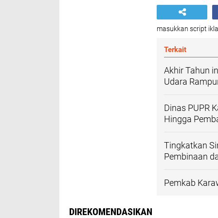
masukkan script ikla
Terkait
Akhir Tahun 
Udara Rampu
Dinas PUPR K
Hingga Pemba
Tingkatkan S
Pembinaan d
Pemkab Karaw
DIREKOMENDASIKAN