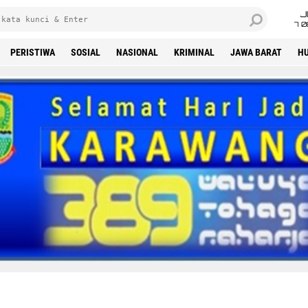
J
7 
PERISTIWA
SOSIAL
NASIONAL
KRIMINAL
JAWA BARAT
H