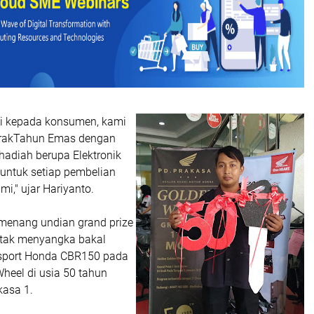
si kepada konsumen, kami
rakTahun Emas dengan
hadiah berupa Elektronik
untuk setiap pembelian
mi," ujar Hariyanto.
emenang undian grand prize
 tak menyangka bakal
sport Honda CBR150 pada
heel di usia 50 tahun
kasa 1.