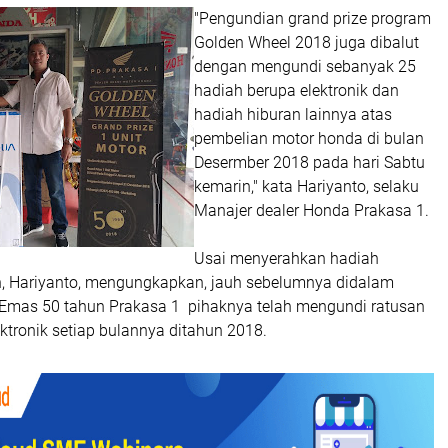
"Pengundian grand prize program
Golden Wheel 2018 juga dibalut
dengan mengundi sebanyak 25
hadiah berupa elektronik dan
hadiah hiburan lainnya atas
pembelian motor honda di bulan
Desermber 2018 pada hari Sabtu
kemarin," kata Hariyanto, selaku
Manajer dealer Honda Prakasa 1.
Usai menyerahkan hadiah
, Hariyanto, mengungkapkan, jauh sebelumnya didalam
Emas 50 tahun Prakasa 1 pihaknya telah mengundi ratusan
ktronik setiap bulannya ditahun 2018.