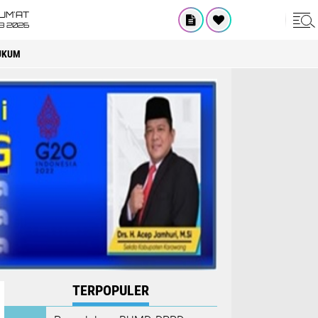
UM'AT
08 2026
UKUM
TERPOPULER