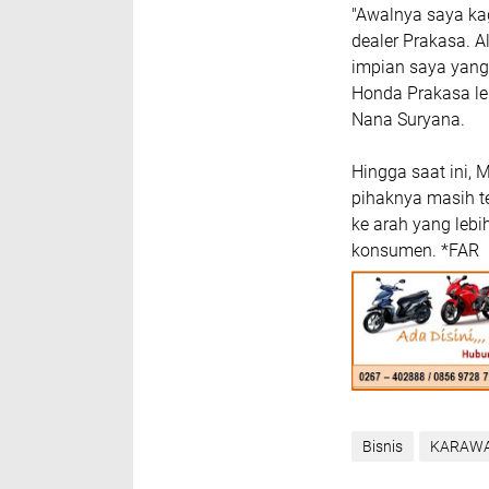
"Awalnya saya kag
dealer Prakasa. A
impian saya yang
Honda Prakasa le
Nana Suryana.
Hingga saat ini, 
pihaknya masih t
ke arah yang leb
konsumen. *FAR
Bisnis
KARAW