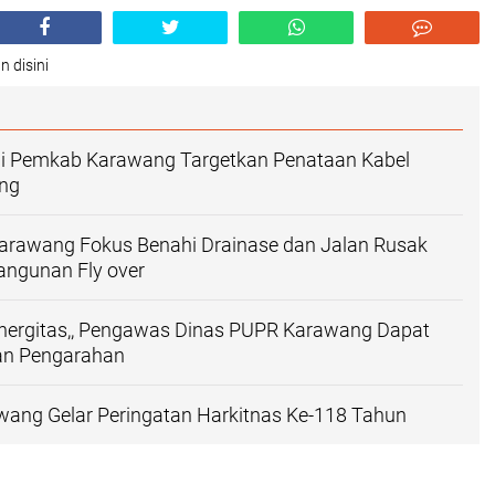
n disini
ini Pemkab Karawang Targetkan Penataan Kabel
ng
arawang Fokus Benahi Drainase dan Jalan Rusak
ngunan Fly over
inergitas,, Pengawas Dinas PUPR Karawang Dapat
an Pengarahan
ang Gelar Peringatan Harkitnas Ke-118 Tahun