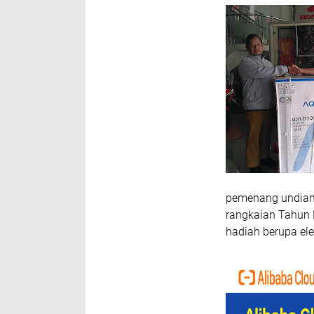
pemenang undian
rangkaian Tahun 
hadiah berupa ele