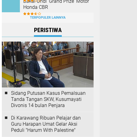
Bakal Undi 'Grand Prize' Motor
Honda CBR
TERPOPULER LAINNYA
PERISTIWA
Sidang Putusan Kasus Pemalsuan
Tanda Tangan SKW, Kusumayati
Divonis 14 bulan Penjara
Di Karawang Ribuan Pelajar dan
Guru Harapan Umat Gelar Aksi
Peduli "Harum With Palestine"