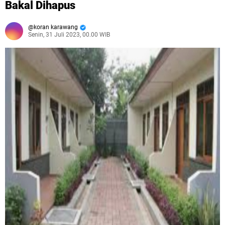
Bakal Dihapus
koran karawang
Senin, 31 Juli 2023, 00.00 WIB