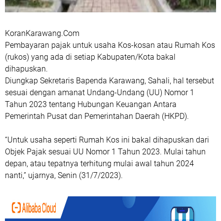
KoranKarawang.Com
Pembayaran pajak untuk usaha Kos-kosan atau Rumah Kos
(rukos) yang ada di setiap Kabupaten/Kota bakal
dihapuskan.
Diungkap Sekretaris Bapenda Karawang, Sahali, hal tersebut
sesuai dengan amanat Undang-Undang (UU) Nomor 1
Tahun 2023 tentang Hubungan Keuangan Antara
Pemerintah Pusat dan Pemerintahan Daerah (HKPD).
“Untuk usaha seperti Rumah Kos ini bakal dihapuskan dari
Objek Pajak sesuai UU Nomor 1 Tahun 2023. Mulai tahun
depan, atau tepatnya terhitung mulai awal tahun 2024
nanti,” ujarnya, Senin (31/7/2023).