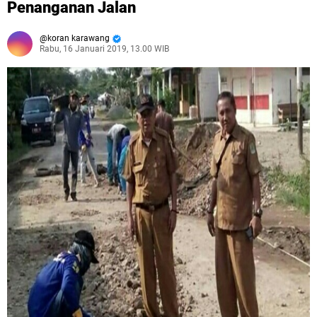
Penanganan Jalan
koran karawang
Rabu, 16 Januari 2019, 13.00 WIB