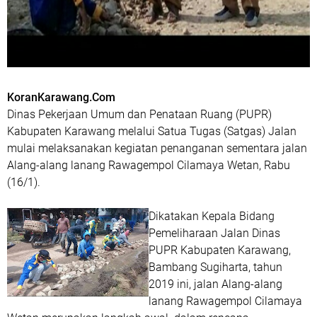
KoranKarawang.Com
Dinas Pekerjaan Umum dan Penataan Ruang (PUPR)
Kabupaten Karawang melalui Satua Tugas (Satgas) Jalan
mulai melaksanakan kegiatan penanganan sementara jalan
Alang-alang lanang Rawagempol Cilamaya Wetan, Rabu
(16/1).
Dikatakan Kepala Bidang
Pemeliharaan Jalan Dinas
PUPR Kabupaten Karawang,
Bambang Sugiharta, tahun
2019 ini, jalan Alang-alang
lanang Rawagempol Cilamaya