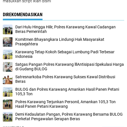
masukkan script iklan disini
DIREKOMENDASIKAN
Dari Hulu Hingga Hilir, Polres Karawang Kawal Cadangan
Beras Pemerintah
Komitmen Bhayangkara Lindungi Hak Masyarakat
Prasejahtera
Karawang Tetap Kokoh Sebagai Lumbung Padi Terbesar
Indonesia
Satgas Pangan Polres Karawang lllAntisipasi Spekulasi Harga
di Gudang BULOG
Satresnarkoba Polres Karawang Sukses Kawal Distribusi
Beras
BULOG dan Polres Karawang Amankan Hasil Panen Petani
105,3 Ton
Polres Karawang Terjunkan Personil, Amankan 105,3 Ton
Hasil Panen Petani Karawang
Demi Kedaulatan Pangan, Polres Karawang Bersama BULOG
Perketat Pengawalan Serapan Beras