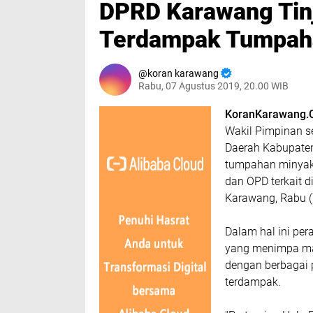
DPRD Karawang Tinj
Terdampak Tumpah
koran karawang
Rabu, 07 Agustus 2019, 20.00 WIB
KoranKarawang.
Wakil Pimpinan s
Daerah Kabupaten
tumpahan minyak
dan OPD terkait 
Karawang, Rabu (
Dalam hal ini pe
yang menimpa mas
dengan berbagai 
terdampak.