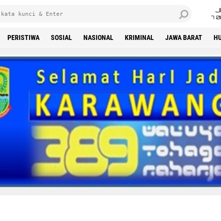
J
7 
PERISTIWA
SOSIAL
NASIONAL
KRIMINAL
JAWA BARAT
H