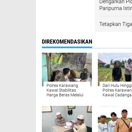
Dengarkan Pi
Paripurna Is
Tetapkan Tig
DIREKOMENDASIKAN
Polres Karawang
Dari Hulu Hingga 
Kawal Stabilitas
Polres Karawan
Harga Beras Melalui
Kawal Cadanga
Operasi Pasar
Beras Pemerint