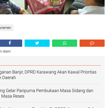
arlemen
n disini
ganan Banjir, DPRD Karawang Akan Kawal Prioritas
 Daerah
g Gelar Paripurna Pembukaan Masa Sidang dan
 Masa Reses