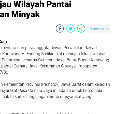
au Wilayah Pantai
an Minyak
Komentar (
)
Com
ementara dan para anggota Dewan Perwakilan Rakyat
 Karawang H. Endang Sodikin ikut meninjau lokasi wilayah
 Pertamina bersama Gubernur Jawa Barat, Bupati Karawang
di pantai Cemara Jaya, Kecamatan Cibuaya, Kabupaten
7/8).
ran Pemerintah Provinsi (Pemprov) Jawa Barat dalam kejadian
yarakat Desa Cemara Jaya ini adalah untuk koordinasi
pihak terkait kelangsungan hidup masyarakat yang