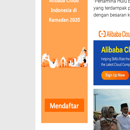
"Pertamina Hulu 
yang terdampak p
dengan besaran ko