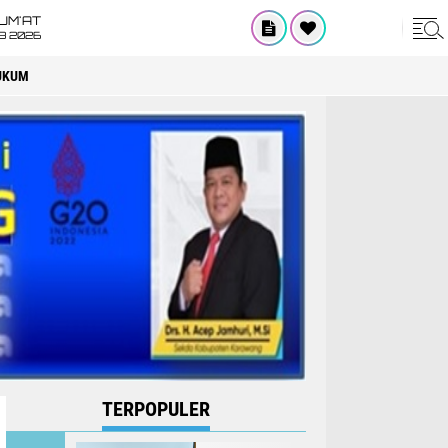
UM'AT
08 2026
UKUM
TERPOPULER