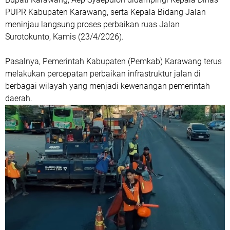
PUPR Kabupaten Karawang, serta Kepala Bidang Jalan
meninjau langsung proses perbaikan ruas Jalan
Surotokunto, Kamis (23/4/2026).
Pasalnya, Pemerintah Kabupaten (Pemkab) Karawang terus
melakukan percepatan perbaikan infrastruktur jalan di
berbagai wilayah yang menjadi kewenangan pemerintah
daerah.