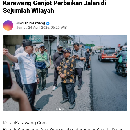
Karawang Genjot Perbaikan Jalan di
Sejumlah Wilayah
koran karawang
Jumat, 24 April 2026, 05.20 WIB
KoranKarawang.Com
Bupati Karawang, Aep Syaepuloh didampingi Kepala Dinas