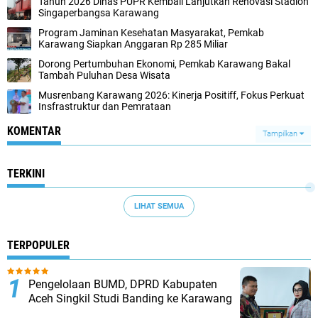
Tahun 2026 Dinas PUPR Kembali Lanjutkan Renovasi Stadion
Singaperbangsa Karawang
Program Jaminan Kesehatan Masyarakat, Pemkab
Karawang Siapkan Anggaran Rp 285 Miliar
Dorong Pertumbuhan Ekonomi, Pemkab Karawang Bakal
Tambah Puluhan Desa Wisata
Musrenbang Karawang 2026: Kinerja Positiff, Fokus Perkuat
Insfrastruktur dan Pemrataan
KOMENTAR
Tampilkan
TERKINI
LIHAT SEMUA
TERPOPULER
Pengelolaan BUMD, DPRD Kabupaten
Aceh Singkil Studi Banding ke Karawang