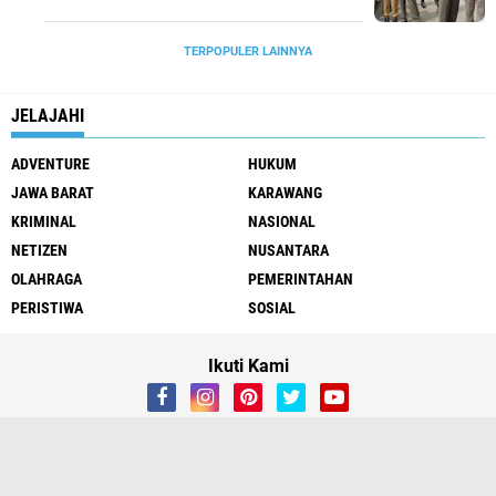
TERPOPULER LAINNYA
JELAJAHI
ADVENTURE
HUKUM
JAWA BARAT
KARAWANG
KRIMINAL
NASIONAL
NETIZEN
NUSANTARA
OLAHRAGA
PEMERINTAHAN
PERISTIWA
SOSIAL
Ikuti Kami
About
Contact Us