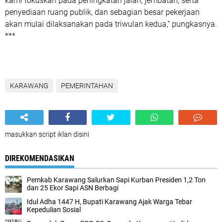
kami fokuskan pada peningkatan jalan, jembatan, serta
penyediaan ruang publik, dan sebagian besar pekerjaan
akan mulai dilaksanakan pada triwulan kedua,” pungkasnya.
***
KARAWANG
PEMERINTAHAN
masukkan script iklan disini
DIREKOMENDASIKAN
Pemkab Karawang Salurkan Sapi Kurban Presiden 1,2 Ton
dan 25 Ekor Sapi ASN Berbagi
Idul Adha 1447 H, Bupati Karawang Ajak Warga Tebar
Kepedulian Sosial