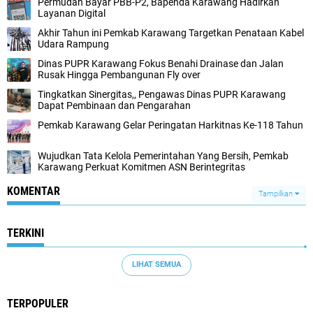
Permudah Bayar PBB-P2, Bapenda Karawang Hadirkan
Layanan Digital
Akhir Tahun ini Pemkab Karawang Targetkan Penataan Kabel
Udara Rampung
Dinas PUPR Karawang Fokus Benahi Drainase dan Jalan
Rusak Hingga Pembangunan Fly over
Tingkatkan Sinergitas,, Pengawas Dinas PUPR Karawang
Dapat Pembinaan dan Pengarahan
Pemkab Karawang Gelar Peringatan Harkitnas Ke-118 Tahun
Wujudkan Tata Kelola Pemerintahan Yang Bersih, Pemkab
Karawang Perkuat Komitmen ASN Berintegritas
KOMENTAR
Tampilkan
TERKINI
LIHAT SEMUA
TERPOPULER