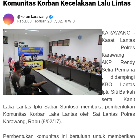
Komunitas Korban Kecelakaan Lalu Lintas
koran karawang
Rabu, 08 Februari 2017, 02.10 WIB
KARAWANG -
Kasat Lantas
Polres
Karawang
AKP Rendy
Setia Permana
, didampingi
KBO Lantas
Iptu Siti Barkah
serta Kanit
Laka Lantas Iptu Sabar Santoso membuka pembentukan
Komunitas Korban Laka Lantas oleh Sat Lantas Polres
Karawang, Rabu (8/02/17).
Pembentukan komunitas ini bertujuan untuk memberikan