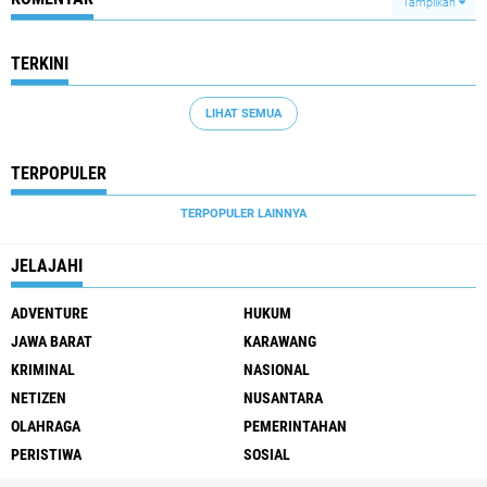
Tampilkan
TERKINI
LIHAT SEMUA
TERPOPULER
TERPOPULER LAINNYA
JELAJAHI
ADVENTURE
HUKUM
JAWA BARAT
KARAWANG
KRIMINAL
NASIONAL
NETIZEN
NUSANTARA
OLAHRAGA
PEMERINTAHAN
PERISTIWA
SOSIAL