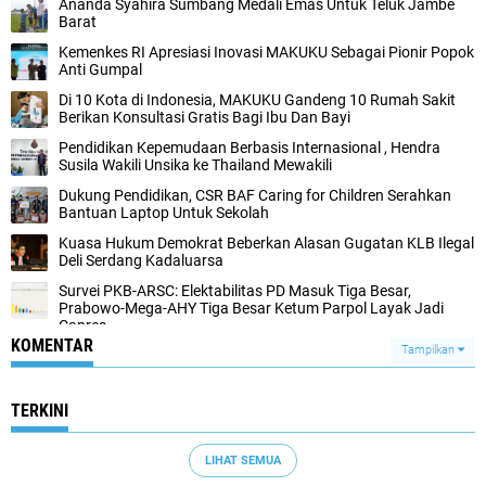
Ananda Syahira Sumbang Medali Emas Untuk Teluk Jambe
Barat
Kemenkes RI Apresiasi Inovasi MAKUKU Sebagai Pionir Popok
Anti Gumpal
Di 10 Kota di Indonesia, MAKUKU Gandeng 10 Rumah Sakit
Berikan Konsultasi Gratis Bagi Ibu Dan Bayi
Pendidikan Kepemudaan Berbasis Internasional , Hendra
Susila Wakili Unsika ke Thailand Mewakili
Dukung Pendidikan, CSR BAF Caring for Children Serahkan
Bantuan Laptop Untuk Sekolah
Kuasa Hukum Demokrat Beberkan Alasan Gugatan KLB Ilegal
Deli Serdang Kadaluarsa
Survei PKB-ARSC: Elektabilitas PD Masuk Tiga Besar,
Prabowo-Mega-AHY Tiga Besar Ketum Parpol Layak Jadi
Capres
KOMENTAR
Tampilkan
TERKINI
LIHAT SEMUA