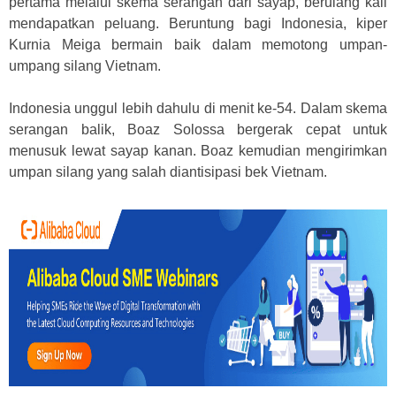
pertama melalui skema serangan dari sayap, berulang kali
mendapatkan peluang. Beruntung bagi Indonesia, kiper
Kurnia Meiga bermain baik dalam memotong umpan-
umpang silang Vietnam.
Indonesia unggul lebih dahulu di menit ke-54. Dalam skema
serangan balik, Boaz Solossa bergerak cepat untuk
menusuk lewat sayap kanan. Boaz kemudian mengirimkan
umpan silang yang salah diantisipasi bek Vietnam.