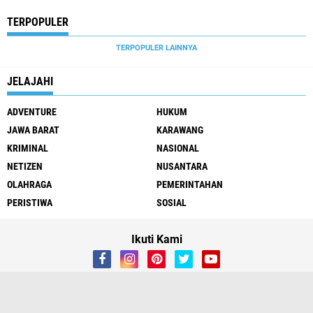
TERPOPULER
TERPOPULER LAINNYA
JELAJAHI
ADVENTURE
HUKUM
JAWA BARAT
KARAWANG
KRIMINAL
NASIONAL
NETIZEN
NUSANTARA
OLAHRAGA
PEMERINTAHAN
PERISTIWA
SOSIAL
Ikuti Kami
About
Contact Us