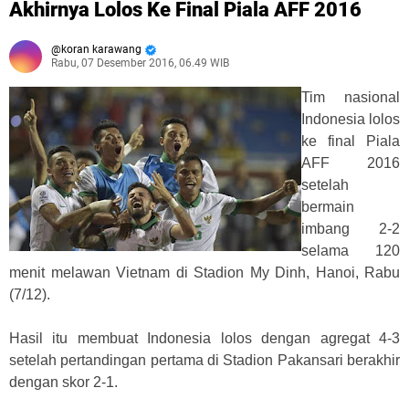
Akhirnya Lolos Ke Final Piala AFF 2016
koran karawang
Rabu, 07 Desember 2016, 06.49 WIB
Tim nasional
Indonesia lolos
ke final Piala
AFF 2016
setelah
bermain
imbang 2-2
selama 120
menit melawan Vietnam di Stadion My Dinh, Hanoi, Rabu
(7/12).
Hasil itu membuat Indonesia lolos dengan agregat 4-3
setelah pertandingan pertama di Stadion Pakansari berakhir
dengan skor 2-1.