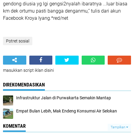
gendong diusia yg lgi gengsi2nyalah ibaratnya ...luar biasa
km dek ortumu pasti bangga denganmu,” tulis dari akun
Facebook Kroya Iyang.*red/net
Potret sosial
masukkan script iklan disini
DIREKOMENDASIKAN
Infrastruktur Jalan di Purwakarta Semakin Mantap
Empat Bulan Lebih, Mak Endeng Konsumsi Air Selokan
KOMENTAR
Tampilkan