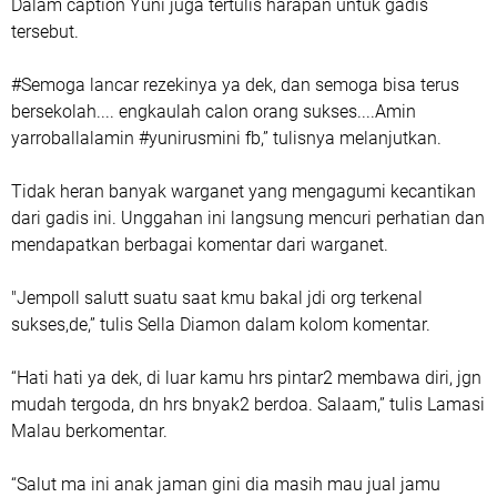
Dalam caption Yuni juga tertulis harapan untuk gadis
tersebut.
#Semoga lancar rezekinya ya dek, dan semoga bisa terus
bersekolah.... engkaulah calon orang sukses....Amin
yarroballalamin #yunirusmini fb,” tulisnya melanjutkan.
Tidak heran banyak warganet yang mengagumi kecantikan
dari gadis ini. Unggahan ini langsung mencuri perhatian dan
mendapatkan berbagai komentar dari warganet.
"Jempoll salutt suatu saat kmu bakal jdi org terkenal
sukses,de,” tulis Sella Diamon dalam kolom komentar.
“Hati hati ya dek, di luar kamu hrs pintar2 membawa diri, jgn
mudah tergoda, dn hrs bnyak2 berdoa. Salaam,” tulis Lamasi
Malau berkomentar.
“Salut ma ini anak jaman gini dia masih mau jual jamu