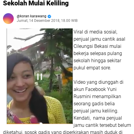
Sekolah Mulai Keliling
koran karawang
Jumat, 14 Desember 2018, 18.00 WIB
Viral di media sosial,
penjual jamu cantik asal
Cileungsi Bekasi mulai
bekerja selepas pulang
sekolah hingga sekitar
pukul empat sore.
Video yang diunggah di
akun Facebook Yuni
Rusmini menampilkan
seorang gadis belia
penjual jamu keliling.
Kendati, nama penjual
jamu cantik tersebut belum
diketahui, sosok gadis yang diperkirakan masih duduk di