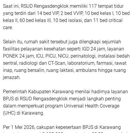
Saat ini, RSUD Rengasdengklok memiliki 117 tempat tidur
yang terdiri dari 14 bed VIP, 2 bed VVIP, 10 bed kelas I, 10 bed
kelas II, 60 bed kelas III, 10 bed isolasi, dan 11 bed critical
care.
Selain itu, rumah sakit tersebut juga dilengkapi sejumlah
fasilitas pelayanan kesehatan seperti IGD 24 jam, layanan
PONEK 24 jam, ICU, PICU, NICU, perinatologi, instalasi bedah
sentral, radiologi dan CT-Scan, laboratorium, farmasi, rawat
inap, ruang bersalin, ruang laktasi, ambulans hingga ruang
jenazah.
Pemerintah Kabupaten Karawang menilai hadirnya layanan
BPJS di RSUD Rengasdengklok menjadi langkah penting
dalam memperkuat program Universal Health Coverage
(UHC) di Karawang.
Per 1 Mei 2026, cakupan kepesertaan BPJS di Karawang