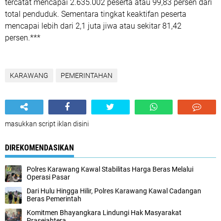
tercatat mencapai 2.635.002 peserta atau 99,83 persen dari
total penduduk. Sementara tingkat keaktifan peserta
mencapai lebih dari 2,1 juta jiwa atau sekitar 81,42
persen.***
KARAWANG
PEMERINTAHAN
masukkan script iklan disini
DIREKOMENDASIKAN
Polres Karawang Kawal Stabilitas Harga Beras Melalui
Operasi Pasar
Dari Hulu Hingga Hilir, Polres Karawang Kawal Cadangan
Beras Pemerintah
Komitmen Bhayangkara Lindungi Hak Masyarakat
Prasejahtera