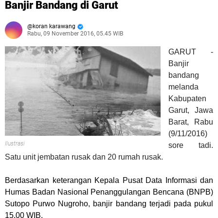
Banjir Bandang di Garut
koran karawang
Rabu, 09 November 2016, 05.45 WIB
GARUT -
Banjir
bandang
melanda
Kabupaten
Garut, Jawa
Barat, Rabu
(9/11/2016)
Ilustrasi
sore tadi.
Satu unit jembatan rusak dan 20 rumah rusak.
Berdasarkan keterangan Kepala Pusat Data Informasi dan
Humas Badan Nasional Penanggulangan Bencana (BNPB)
Sutopo Purwo Nugroho, banjir bandang terjadi pada pukul
15.00 WIB.