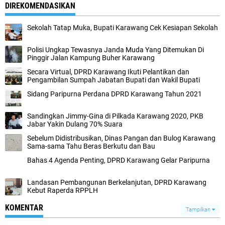
DIREKOMENDASIKAN
Sekolah Tatap Muka, Bupati Karawang Cek Kesiapan Sekolah
Polisi Ungkap Tewasnya Janda Muda Yang Ditemukan Di
Pinggir Jalan Kampung Buher Karawang
Secara Virtual, DPRD Karawang Ikuti Pelantikan dan
Pengambilan Sumpah Jabatan Bupati dan Wakil Bupati
Sidang Paripurna Perdana DPRD Karawang Tahun 2021
Sandingkan Jimmy-Gina di Pilkada Karawang 2020, PKB
Jabar Yakin Dulang 70% Suara
Sebelum Didistribusikan, Dinas Pangan dan Bulog Karawang
Sama-sama Tahu Beras Berkutu dan Bau
Bahas 4 Agenda Penting, DPRD Karawang Gelar Paripurna
Landasan Pembangunan Berkelanjutan, DPRD Karawang
Kebut Raperda RPPLH
KOMENTAR
Tampilkan