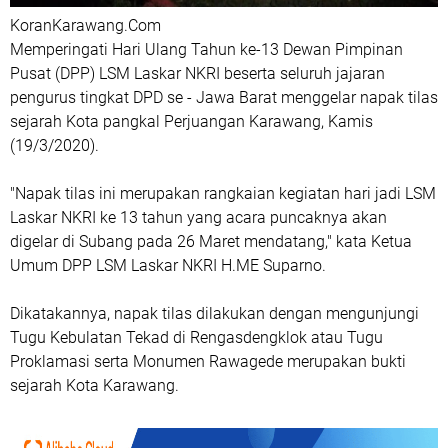
KoranKarawang.Com
Memperingati Hari Ulang Tahun ke-13 Dewan Pimpinan
Pusat (DPP) LSM Laskar NKRI beserta seluruh jajaran
pengurus tingkat DPD se - Jawa Barat menggelar napak tilas
sejarah Kota pangkal Perjuangan Karawang, Kamis
(19/3/2020).
"Napak tilas ini merupakan rangkaian kegiatan hari jadi LSM
Laskar NKRI ke 13 tahun yang acara puncaknya akan
digelar di Subang pada 26 Maret mendatang," kata Ketua
Umum DPP LSM Laskar NKRI H.ME Suparno.
Dikatakannya, napak tilas dilakukan dengan mengunjungi
Tugu Kebulatan Tekad di Rengasdengklok atau Tugu
Proklamasi serta Monumen Rawagede merupakan bukti
sejarah Kota Karawang.