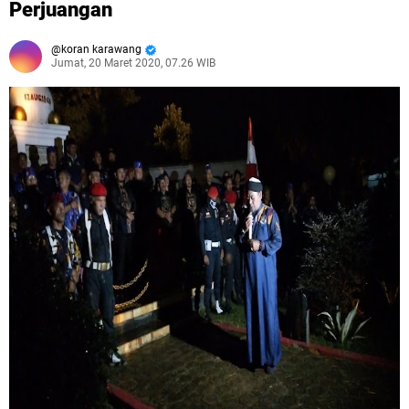
Perjuangan
koran karawang
Jumat, 20 Maret 2020, 07.26 WIB