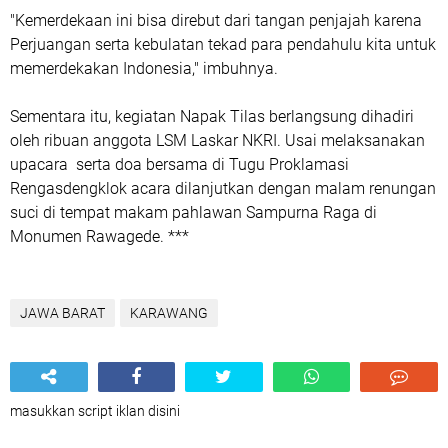
"Kemerdekaan ini bisa direbut dari tangan penjajah karena
Perjuangan serta kebulatan tekad para pendahulu kita untuk
memerdekakan Indonesia," imbuhnya.
Sementara itu, kegiatan Napak Tilas berlangsung dihadiri
oleh ribuan anggota LSM Laskar NKRI. Usai melaksanakan
upacara serta doa bersama di Tugu Proklamasi
Rengasdengklok acara dilanjutkan dengan malam renungan
suci di tempat makam pahlawan Sampurna Raga di
Monumen Rawagede. ***
JAWA BARAT
KARAWANG
masukkan script iklan disini