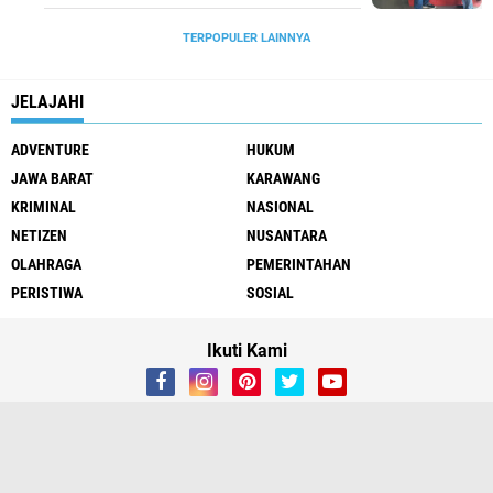
TERPOPULER LAINNYA
JELAJAHI
ADVENTURE
HUKUM
JAWA BARAT
KARAWANG
KRIMINAL
NASIONAL
NETIZEN
NUSANTARA
OLAHRAGA
PEMERINTAHAN
PERISTIWA
SOSIAL
Ikuti Kami
About
Contact Us
Created By CheBhengaL Copyright ©
2026 Korankarawang